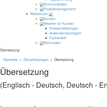
Kommunikation
Produktmanagement
Referenzen
Kunden
Arbeiten für Kunden
Pressemitteilungen
Anwenderreportagen
Fachartikel
Meinungen
Übersetzung
Startseite
>
Dienstleistungen
> Übersetzung
Übersetzung
(Englisch - Deutsch, Deutsch - En