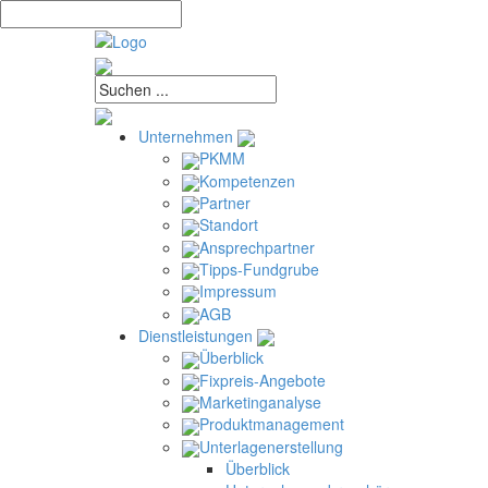
Unternehmen
PKMM
Kompetenzen
Partner
Standort
Ansprechpartner
Tipps-Fundgrube
Impressum
AGB
Dienstleistungen
Überblick
Fixpreis-Angebote
Marketinganalyse
Produktmanagement
Unterlagenerstellung
Überblick