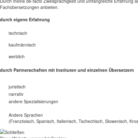
Durch meine de-facto Zweisprachigkeit und umfangreiche Erfahrung au
Fachübersetzungen anbieten:
durch eigene Erfahrung
technisch
kaufmännisch
werblich
durch Partnerschaften mit Instituten und einzelnen Übersetzern
juristisch
narrativ
andere Spezialisierungen
Andere Sprachen
(Französisch, Spanisch, Italienisch, Tschechisch, Slowenisch, Kro