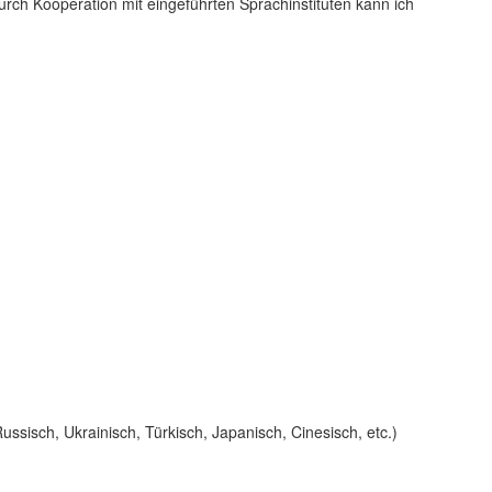
rch Kooperation mit eingeführten Sprachinstituten kann ich
ssisch, Ukrainisch, Türkisch, Japanisch, Cinesisch, etc.)