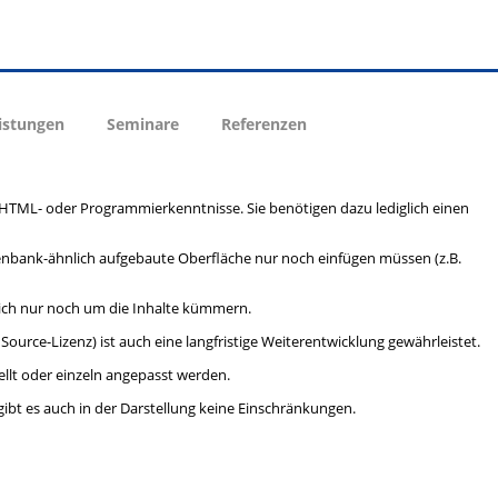
istungen
Seminare
Referenzen
 HTML- oder Programmierkenntnisse. Sie benötigen dazu lediglich einen
datenbank-ähnlich aufgebaute Oberfläche nur noch einfügen müssen (z.B.
 sich nur noch um die Inhalte kümmern.
urce-Lizenz) ist auch eine langfristige Weiterentwicklung gewährleistet.
llt oder einzeln angepasst werden.
ibt es auch in der Darstellung keine Einschränkungen.