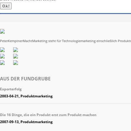
PeterKemptnerMachtMarketing steht für Technologiemarketing einschließlich Produkt
AUS DER FUNDGRUBE
Exporterfolg
2003-04-21, Produktmarketing
Die 16 Dinge, die ein Produkt erst zum Produkt machen
2007-09-13, Produktmarketing