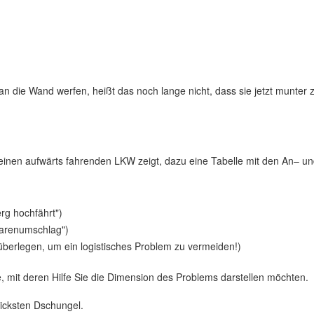
to an die Wand werfen, heißt das noch lange nicht, dass sie jetzt mun
ie einen aufwärts fahrenden LKW zeigt, dazu eine Tabelle mit den An– u
rg hochfährt")
Warenumschlag")
berlegen, um ein logistisches Problem zu vermeiden!)
 mit deren Hilfe Sie die Dimension des Problems darstellen möchten.
dicksten Dschungel.