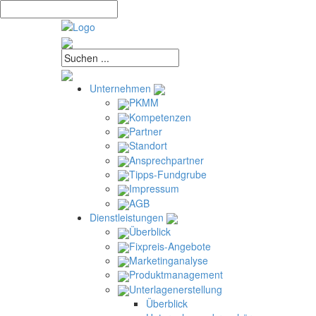
Unternehmen
PKMM
Kompetenzen
Partner
Standort
Ansprechpartner
Tipps-Fundgrube
Impressum
AGB
Dienstleistungen
Überblick
Fixpreis-Angebote
Marketinganalyse
Produktmanagement
Unterlagenerstellung
Überblick