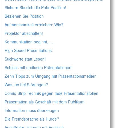
Sichern Sie sich die Pole-Position!
Beziehen Sie Position
Aufmerksamkeit erreichen: Wie?
Projektor abschalten!
Kommunikation beginnt, ...
High Speed Presentations
Stichworte statt Lesen!
Schluss mit endlosen Präsentationen!
Zehn Tipps zum Umgang mit Präsentationsmedien
Was tun bei Störungen?
Comic-Strip-Technik gegen fade Präsentationsfolien
Präsentation als Geschäft mit dem Publikum
Information muss überzeugen
Die Fremdsprache als Hürde?
Angstfreier Umgang mit Englisch