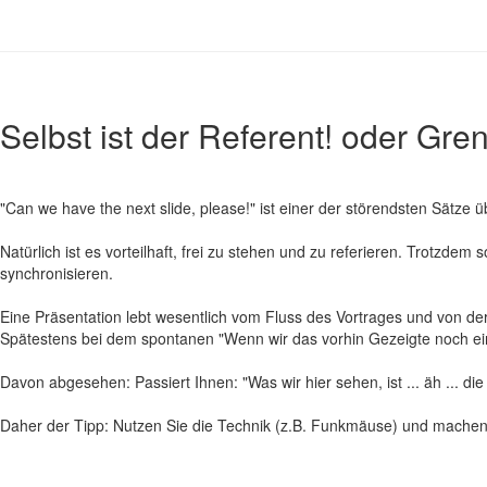
Selbst ist der Referent! oder Gr
"Can we have the next slide, please!" ist einer der störendsten Sätze 
Natürlich ist es vorteilhaft, frei zu stehen und zu referieren. Trotzdem
synchronisieren.
Eine Präsentation lebt wesentlich vom Fluss des Vortrages und von 
Spätestens bei dem spontanen "Wenn wir das vorhin Gezeigte noch einm
Davon abgesehen: Passiert Ihnen: "Was wir hier sehen, ist ... äh ... die
Daher der Tipp: Nutzen Sie die Technik (z.B. Funkmäuse) und machen 