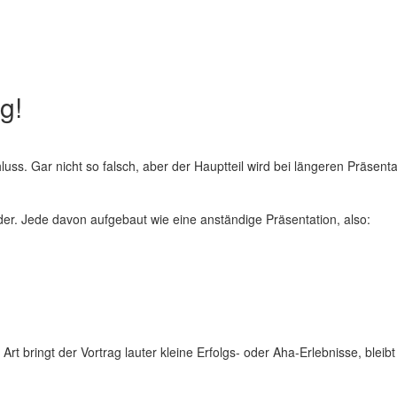
g!
luss. Gar nicht so falsch, aber der Hauptteil wird bei längeren Präsent
der. Jede davon aufgebaut wie eine anständige Präsentation, also:
bringt der Vortrag lauter kleine Erfolgs- oder Aha-Erlebnisse, bleib