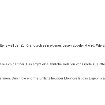
tens weil der Zuhörer durch sein eigenes Lesen abgelenkt wird. Wie abe
elle sich darüber. Das ergibt eine ähnliche Relation von Größe zu En
hmen. Durch die enorme Brillanz heutiger Monitore ist das Ergebnis ab