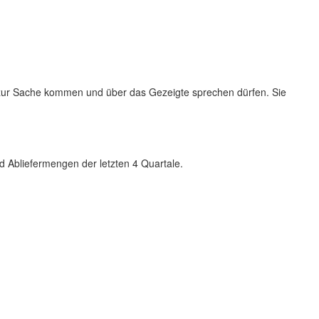
ter zur Sache kommen und über das Gezeigte sprechen dürfen. Sie
nd Abliefermengen der letzten 4 Quartale.