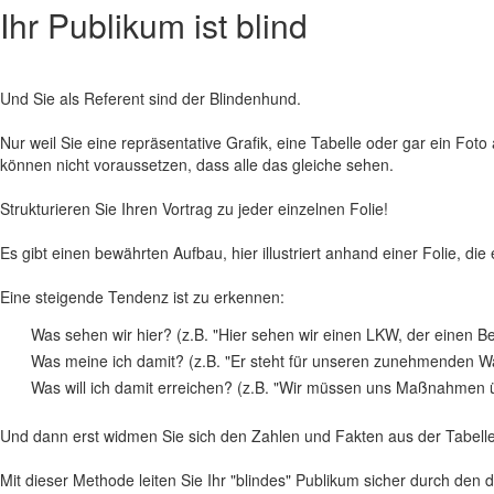
Ihr Publikum ist blind
Und Sie als Referent sind der Blindenhund.
Nur weil Sie eine repräsentative Grafik, eine Tabelle oder gar ein Fo
können nicht voraussetzen, dass alle das gleiche sehen.
Strukturieren Sie Ihren Vortrag zu jeder einzelnen Folie!
Es gibt einen bewährten Aufbau, hier illustriert anhand einer Folie, d
Eine steigende Tendenz ist zu erkennen:
Was sehen wir hier? (z.B. "Hier sehen wir einen LKW, der einen Be
Was meine ich damit? (z.B. "Er steht für unseren zunehmenden 
Was will ich damit erreichen? (z.B. "Wir müssen uns Maßnahmen ü
Und dann erst widmen Sie sich den Zahlen und Fakten aus der Tabelle,
Mit dieser Methode leiten Sie Ihr "blindes" Publikum sicher durch den 