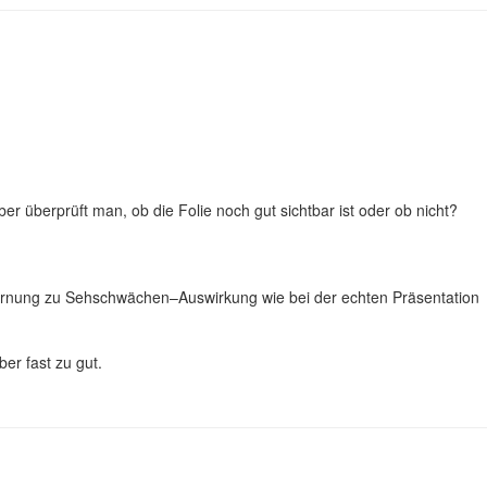
r überprüft man, ob die Folie noch gut sichtbar ist oder ob nicht?
tfernung zu Sehschwächen–Auswirkung wie bei der echten Präsentation
er fast zu gut.