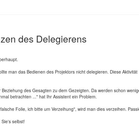
enzen des Delegierens
überhaupt.
 sollte man das Bedienen des Projektors nicht delegieren. Diese Aktivität
der Beziehung des Gesagten zu dem Gezeigten. Da werden schon wenige
al betrachten ..." hat Ihr Assistent ein Problem.
 falsche Folie, ich bitte um Verzeihung", wird man dies verzeihen. Passi
Sie's selbst!