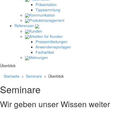
Präsentation
Tippsammlung
Kommunikation
Produktmanagement
Referenzen
Kunden
Arbeiten für Kunden
Pressemitteilungen
Anwenderreportagen
Fachartikel
Meinungen
Überblick
Startseite
>
Seminare
> Überblick
Seminare
Wir geben unser Wissen weiter