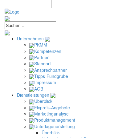
Unternehmen
PKMM
Kompetenzen
Partner
Standort
Ansprechpartner
Tipps-Fundgrube
Impressum
AGB
Dienstleistungen
Überblick
Fixpreis-Angebote
Marketinganalyse
Produktmanagement
Unterlagenerstellung
Überblick