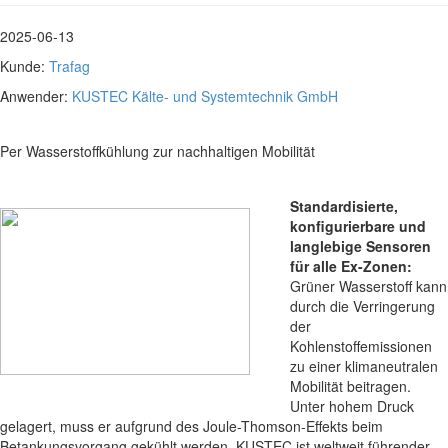
2025-06-13
Kunde:
Trafag
Anwender:
KUSTEC Kälte- und Systemtechnik GmbH
Per Wasserstoffkühlung zur nachhaltigen Mobilität
Standardisierte,
konfigurierbare und
langlebige Sensoren
für alle Ex-Zonen:
Grüner Wasserstoff kann
durch die Verringerung
der
Kohlenstoffemissionen
zu einer klimaneutralen
Mobilität beitragen.
Unter hohem Druck
gelagert, muss er aufgrund des Joule-Thomson-Effekts beim
Betankungsvorgang gekühlt werden. KUSTEC ist weltweit führender