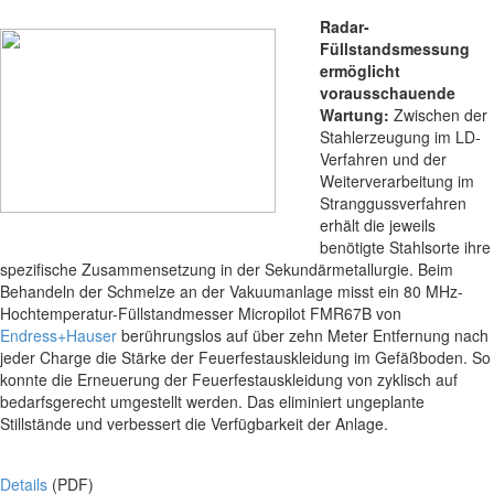
Radar-
Füllstandsmessung
ermöglicht
vorausschauende
Wartung:
Zwischen der
Stahlerzeugung im LD-
Verfahren und der
Weiterverarbeitung im
Stranggussverfahren
erhält die jeweils
benötigte Stahlsorte ihre
spezifische Zusammensetzung in der Sekundärmetallurgie. Beim
Behandeln der Schmelze an der Vakuumanlage misst ein 80 MHz-
Hochtemperatur-Füllstandmesser Micropilot FMR67B von
Endress+Hauser
berührungslos auf über zehn Meter Entfernung nach
jeder Charge die Stärke der Feuerfestauskleidung im Gefäßboden. So
konnte die Erneuerung der Feuerfestauskleidung von zyklisch auf
bedarfsgerecht umgestellt werden. Das eliminiert ungeplante
Stillstände und verbessert die Verfügbarkeit der Anlage.
Details
(PDF)