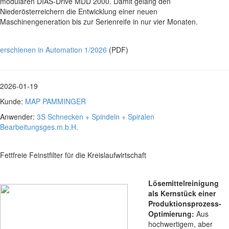
modularen DIAS-Drive MDD 2000. Damit gelang den
Niederösterreichern die Entwicklung einer neuen
Maschinengeneration bis zur Serienreife in nur vier Monaten.
erschienen in Automation 1/2026
(PDF)
2026-01-19
Kunde:
MAP PAMMINGER
Anwender:
3S Schnecken + Spindeln + Spiralen
Bearbeitungsges.m.b.H.
Fettfreie Feinstfilter für die Kreislaufwirtschaft
Lösemittelreinigung
als Kernstück einer
Produktionsprozess-
Optimierung:
Aus
hochwertigem, aber