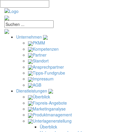
Unternehmen
PKMM
Kompetenzen
Partner
Standort
Ansprechpartner
Tipps-Fundgrube
Impressum
AGB
Dienstleistungen
Überblick
Fixpreis-Angebote
Marketinganalyse
Produktmanagement
Unterlagenerstellung
Überblick