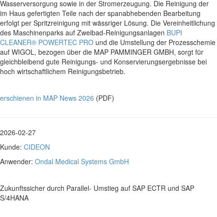
Wasserversorgung sowie in der Stromerzeugung. Die Reinigung der
im Haus gefertigten Teile nach der spanabhebenden Bearbeitung
erfolgt per Spritzreinigung mit wässriger Lösung. Die Vereinheitlichung
des Maschinenparks auf Zweibad-Reinigungsanlagen
BUPI
CLEANER® POWERTEC PRO
und die Umstellung der Prozesschemie
auf WIGOL, bezogen über die MAP PAMMINGER GMBH, sorgt für
gleichbleibend gute Reinigungs- und Konservierungsergebnisse bei
hoch wirtschaftlichem Reinigungsbetrieb.
erschienen in MAP News 2026
(PDF)
2026-02-27
Kunde:
CIDEON
Anwender:
Ondal Medical Systems GmbH
Zukunftssicher durch Parallel- Umstieg auf SAP ECTR und SAP
S/4HANA