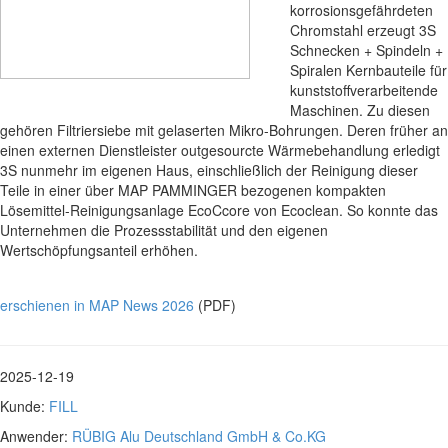
korrosionsgefährdeten
Chromstahl erzeugt 3S
Schnecken + Spindeln +
Spiralen Kernbauteile für
kunststoffverarbeitende
Maschinen. Zu diesen
gehören Filtriersiebe mit gelaserten Mikro-Bohrungen. Deren früher an
einen externen Dienstleister outgesourcte Wärmebehandlung erledigt
3S nunmehr im eigenen Haus, einschließlich der Reinigung dieser
Teile in einer über MAP PAMMINGER bezogenen kompakten
Lösemittel-Reinigungsanlage EcoCcore von Ecoclean. So konnte das
Unternehmen die Prozessstabilität und den eigenen
Wertschöpfungsanteil erhöhen.
erschienen in MAP News 2026
(PDF)
2025-12-19
Kunde:
FILL
Anwender:
RÜBIG Alu Deutschland GmbH & Co.KG