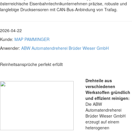
österreichische Eisenbahntechnikunternehmen präzise, robuste und
langlebige Drucksensoren mit CAN-Bus-Anbindung von Trafag.
2026-04-22
Kunde:
MAP PAMMINGER
Anwender:
ABW Automatendreherei Brüder Wieser GmbH
Reinheitsansprüche perfekt erfüllt
Drehteile aus
verschiedenen
Werkstoffen gründlich
und effizient reinigen:
Die ABW
Automatendreherei
Brüder Wieser GmbH
erzeugt auf einem
heterogenen