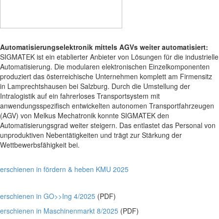
Automatisierungselektronik mittels AGVs weiter automatisiert:
SIGMATEK ist ein etablierter Anbieter von Lösungen für die industrielle
Automatisierung. Die modularen elektronischen Einzelkomponenten
produziert das österreichische Unternehmen komplett am Firmensitz
in Lamprechtshausen bei Salzburg. Durch die Umstellung der
Intralogistik auf ein fahrerloses Transportsystem mit
anwendungsspezifisch entwickelten autonomen Transportfahrzeugen
(AGV) von Melkus Mechatronik konnte SIGMATEK den
Automatisierungsgrad weiter steigern. Das entlastet das Personal von
unproduktiven Nebentätigkeiten und trägt zur Stärkung der
Wettbewerbsfähigkeit bei.
erschienen in fördern & heben KMU 2025
erschienen in GO>>Ing 4/2025
(PDF)
erschienen in Maschinenmarkt 8/2025
(PDF)