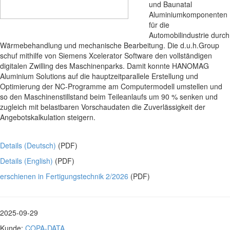
und Baunatal
Aluminiumkomponenten
für die
Automobilindustrie durch
Wärmebehandlung und mechanische Bearbeitung. Die d.u.h.Group
schuf mithilfe von Siemens Xcelerator Software den vollständigen
digitalen Zwilling des Maschinenparks. Damit konnte HANOMAG
Aluminium Solutions auf die hauptzeitparallele Erstellung und
Optimierung der NC-Programme am Computermodell umstellen und
so den Maschinenstillstand beim Teileanlaufs um 90 % senken und
zugleich mit belastbaren Vorschaudaten die Zuverlässigkeit der
Angebotskalkulation steigern.
Details (Deutsch)
(PDF)
Details (English)
(PDF)
erschienen in Fertigungstechnik 2/2026
(PDF)
2025-09-29
Kunde:
COPA-DATA