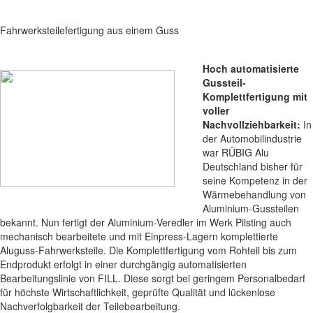
Fahrwerksteilefertigung aus einem Guss
Hoch automatisierte
Gussteil-
Komplettfertigung mit
voller
Nachvollziehbarkeit:
In
der Automobilindustrie
war RÜBIG Alu
Deutschland bisher für
seine Kompetenz in der
Wärmebehandlung von
Aluminium-Gussteilen
bekannt. Nun fertigt der Aluminium-Veredler im Werk Pilsting auch
mechanisch bearbeitete und mit Einpress-Lagern komplettierte
Aluguss-Fahrwerksteile. Die Komplettfertigung vom Rohteil bis zum
Endprodukt erfolgt in einer durchgängig automatisierten
Bearbeitungslinie von FILL. Diese sorgt bei geringem Personalbedarf
für höchste Wirtschaftlichkeit, geprüfte Qualität und lückenlose
Nachverfolgbarkeit der Teilebearbeitung.