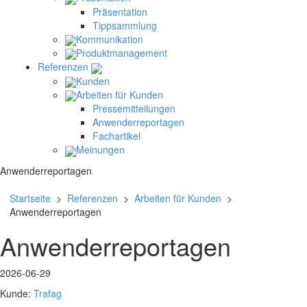
Präsentation
Tippsammlung
Kommunikation
Produktmanagement
Referenzen
Kunden
Arbeiten für Kunden
Pressemitteilungen
Anwenderreportagen
Fachartikel
Meinungen
Anwenderreportagen
Startseite
>
Referenzen
>
Arbeiten für Kunden
>
Anwenderreportagen
Anwenderreportagen
2026-06-29
Kunde:
Trafag