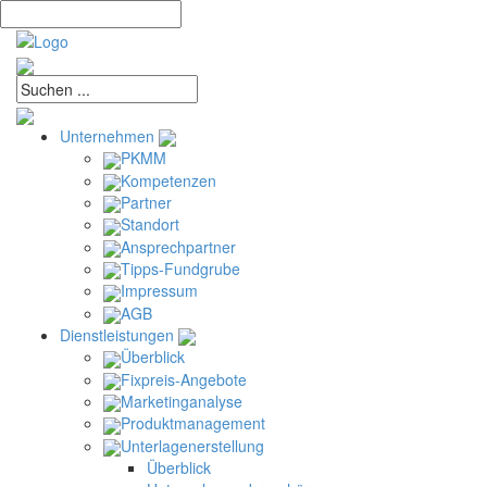
Unternehmen
PKMM
Kompetenzen
Partner
Standort
Ansprechpartner
Tipps-Fundgrube
Impressum
AGB
Dienstleistungen
Überblick
Fixpreis-Angebote
Marketinganalyse
Produktmanagement
Unterlagenerstellung
Überblick