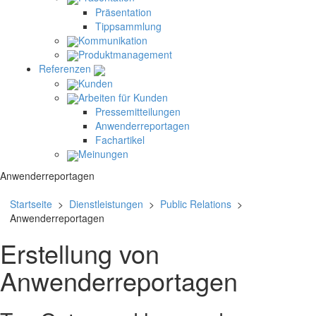
Präsentation
Tippsammlung
Kommunikation
Produktmanagement
Referenzen
Kunden
Arbeiten für Kunden
Pressemitteilungen
Anwenderreportagen
Fachartikel
Meinungen
Anwenderreportagen
Startseite
>
Dienstleistungen
>
Public Relations
>
Anwenderreportagen
Erstellung von
Anwenderreportagen