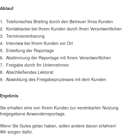
Ablauf
1.
Telefonisches Briefing durch den Betreuer Ihres Kunden
2.
Kontaktaviso bei Ihrem Kunden durch Ihren Verantwortlichen
3.
Terminvereinbarung
4.
Interview bei Ihrem Kunden vor Ort
5.
Erstellung der Reportage
6.
Abstimmung der Reportage mit Ihrem Verantwortlichen
7.
Freigabe durch Ihr Unternehmen
8.
Abschließendes Lektorat
9.
Abwicklung des Freigabeprozesses mit dem Kunden
Ergebnis
Sie erhalten eine von Ihrem Kunden zur vereinbarten Nutzung
freigegebene Anwenderreportage.
Wenn Sie Gutes getan haben, sollen andere davon erfahren!
Wir sorgen dafür.