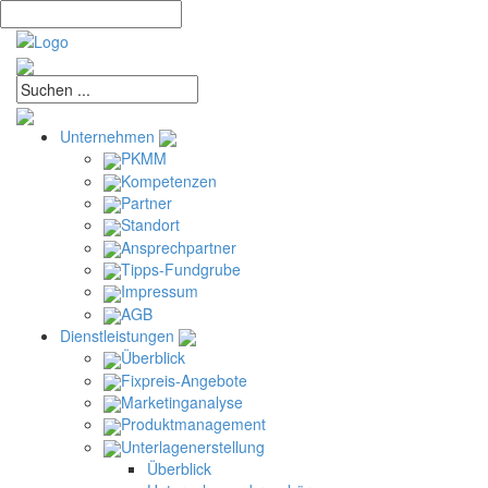
Unternehmen
PKMM
Kompetenzen
Partner
Standort
Ansprechpartner
Tipps-Fundgrube
Impressum
AGB
Dienstleistungen
Überblick
Fixpreis-Angebote
Marketinganalyse
Produktmanagement
Unterlagenerstellung
Überblick