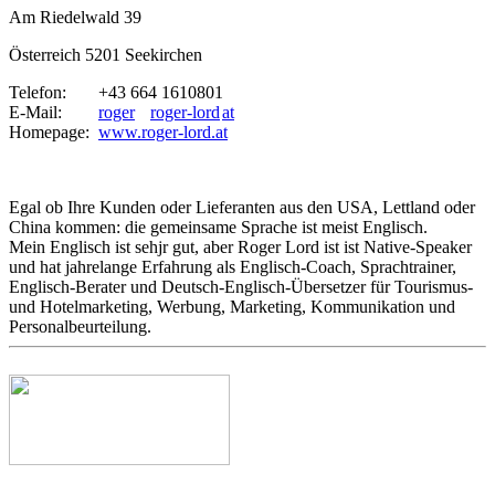
Am Riedelwald 39
Österreich 5201 Seekirchen
Telefon:
+43 664 1610801
E-Mail:
roger
roger-lord
at
Homepage:
www.roger-lord.at
Egal ob Ihre Kunden oder Lieferanten aus den USA, Lettland oder
China kommen: die gemeinsame Sprache ist meist Englisch.
Mein Englisch ist sehjr gut, aber Roger Lord ist ist Native-Speaker
und hat jahrelange Erfahrung als Englisch-Coach, Sprachtrainer,
Englisch-Berater und Deutsch-Englisch-Übersetzer für Tourismus-
und Hotelmarketing, Werbung, Marketing, Kommunikation und
Personalbeurteilung.