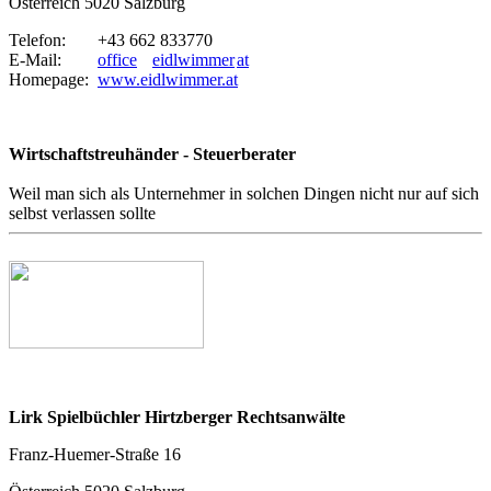
Österreich 5020 Salzburg
Telefon:
+43 662 833770
E-Mail:
office
eidlwimmer
at
Homepage:
www.eidlwimmer.at
Wirtschaftstreuhänder - Steuerberater
Weil man sich als Unternehmer in solchen Dingen nicht nur auf sich
selbst verlassen sollte
Lirk Spielbüchler Hirtzberger Rechtsanwälte
Franz-Huemer-Straße 16