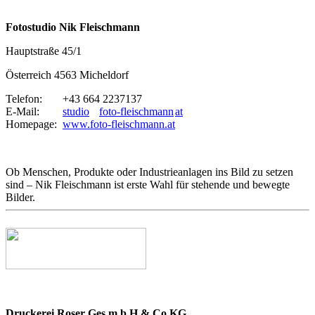
Fotostudio Nik Fleischmann
Hauptstraße 45/1
Österreich 4563 Micheldorf
Telefon:
+43 664 2237137
E-Mail:
studio
foto-fleischmann
at
Homepage:
www.foto-fleischmann.at
Ob Menschen, Produkte oder Industrieanlagen ins Bild zu setzen
sind – Nik Fleischmann ist erste Wahl für stehende und bewegte
Bilder.
Druckerei Roser Ges.m.b.H & Co KG