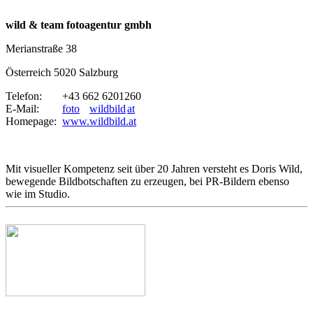
wild & team fotoagentur gmbh
Merianstraße 38
Österreich 5020 Salzburg
Telefon:
+43 662 6201260
E-Mail:
foto
wildbild
at
Homepage:
www.wildbild.at
Mit visueller Kompetenz seit über 20 Jahren versteht es Doris Wild,
bewegende Bildbotschaften zu erzeugen, bei PR-Bildern ebenso
wie im Studio.