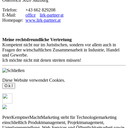
Österreich 5020 Salzburg
Telefon:
+43 662 829208
E-Mail:
office
lirk-partner
at
Homepage:
www.lirk-partner.at
Meine rechtsfreundliche Vertretung
Kompetent nicht nur im Juristischen, sondern vor allem auch in
Fragen der wirtschaftlichen Zusammenarbeit in Industrie, Handel
und Gewerbe.
Ich möchte nicht mit denen streiten müssen!
Diese Website verwendet Cookies.
Mehr dazu
PeterKemptnerMachtMarketing steht für Technologiemarketing
einschließlich Produktmanagement, Projektmanagement,
Unterlagenerstellung, Web-Services und Öffentlichkeitsarbeit sowie