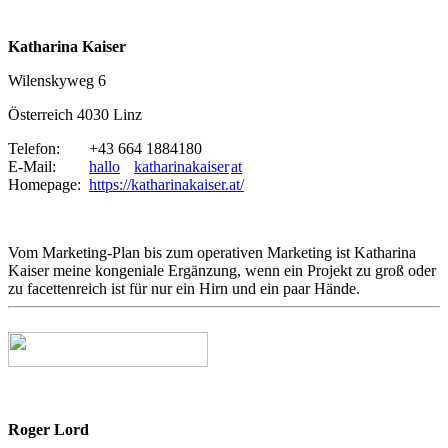
Katharina Kaiser
Wilenskyweg 6
Österreich 4030 Linz
Telefon:
+43 664 1884180
E-Mail:
hallo
katharinakaiser
at
Homepage:
https://katharinakaiser.at/
Vom Marketing-Plan bis zum operativen Marketing ist Katharina
Kaiser meine kongeniale Ergänzung, wenn ein Projekt zu groß oder
zu facettenreich ist für nur ein Hirn und ein paar Hände.
Roger Lord