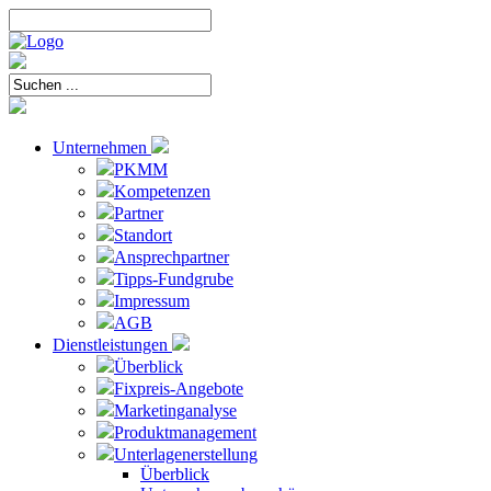
Unternehmen
PKMM
Kompetenzen
Partner
Standort
Ansprechpartner
Tipps-Fundgrube
Impressum
AGB
Dienstleistungen
Überblick
Fixpreis-Angebote
Marketinganalyse
Produktmanagement
Unterlagenerstellung
Überblick