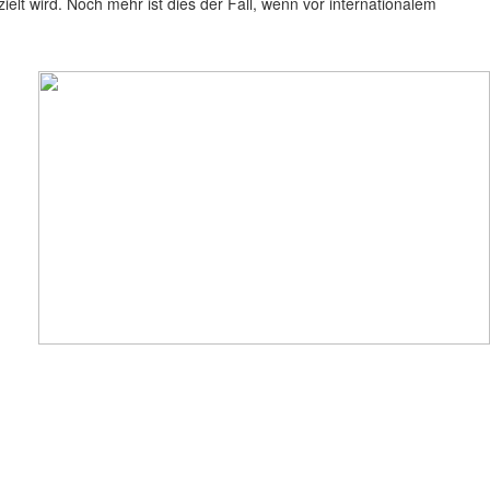
lt wird. Noch mehr ist dies der Fall, wenn vor internationalem