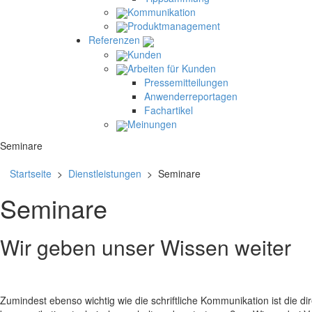
Kommunikation
Produktmanagement
Referenzen
Kunden
Arbeiten für Kunden
Pressemitteilungen
Anwenderreportagen
Fachartikel
Meinungen
Seminare
Startseite
>
Dienstleistungen
> Seminare
Seminare
Wir geben unser Wissen weiter
Zumindest ebenso wichtig wie die schriftliche Kommunikation ist die di