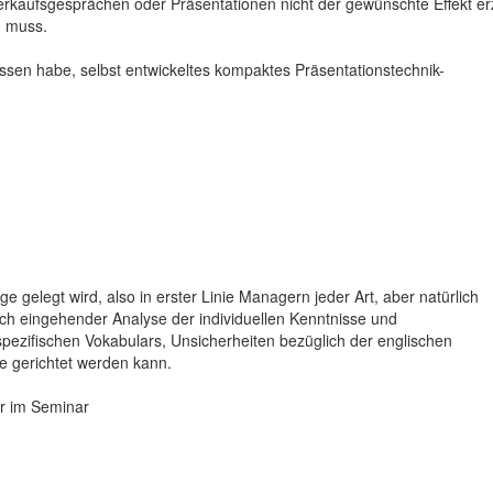
kaufsgesprächen oder Präsentationen nicht der gewünschte Effekt erzie
n muss.
ssen habe, selbst entwickeltes kompaktes Präsentationstechnik-
 gelegt wird, also in erster Linie Managern jeder Art, aber natürlich
ch eingehender Analyse der individuellen Kenntnisse und
spezifischen Vokabulars, Unsicherheiten bezüglich der englischen
te gerichtet werden kann.
r im Seminar