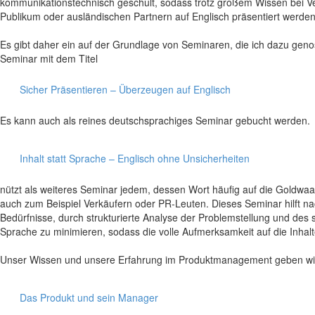
kommunikationstechnisch geschult, sodass trotz großem Wissen bei Ver
Publikum oder ausländischen Partnern auf Englisch präsentiert werde
Es gibt daher ein auf der Grundlage von Seminaren, die ich dazu geno
Seminar mit dem Titel
Sicher Präsentieren – Überzeugen auf Englisch
Es kann auch als reines deutschsprachiges Seminar gebucht werden.
Inhalt statt Sprache – Englisch ohne Unsicherheiten
nützt als weiteres Seminar jedem, dessen Wort häufig auf die Goldwaage
auch zum Beispiel Verkäufern oder PR-Leuten. Dieses Seminar hilft na
Bedürfnisse, durch strukturierte Analyse der Problemstellung und des 
Sprache zu minimieren, sodass die volle Aufmerksamkeit auf die Inhal
Unser Wissen und unsere Erfahrung im Produktmanagement geben wi
Das Produkt und sein Manager