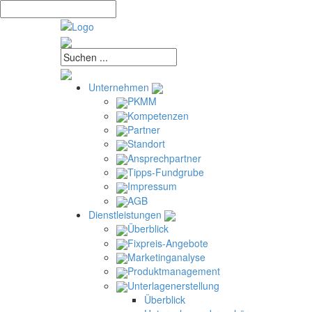
Unternehmen
PKMM
Kompetenzen
Partner
Standort
Ansprechpartner
Tipps-Fundgrube
Impressum
AGB
Dienstleistungen
Überblick
Fixpreis-Angebote
Marketinganalyse
Produktmanagement
Unterlagenerstellung
Überblick